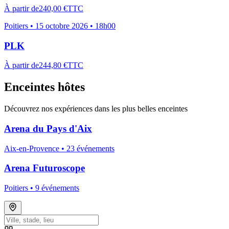
À partir de
240,00 €
TTC
Poitiers
•
15 octobre 2026 • 18h00
PLK
À partir de
244,80 €
TTC
Enceintes hôtes
Découvrez nos expériences dans les plus belles enceintes
Arena du Pays d'Aix
Aix-en-Provence •
23
événement
s
Arena Futuroscope
Poitiers •
9
événement
s