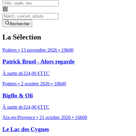
Rechercher
La Sélection
Poitiers
•
13 novembre 2026 • 19h00
Patrick Bruel - Alors regarde
À partir de
324,00 €
TTC
Poitiers
•
2 octobre 2026 • 18h00
Bigflo & Oli
À partir de
324,00 €
TTC
Aix-en-Provence
•
21 octobre 2026 • 16h00
Le Lac des Cygnes