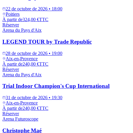
22 de octubre de 2026 • 18:00
Poitiers
À partir de
324,00 €
TTC
Réserver
Arena du Pays d'Aix
LEGEND TOUR by Trade Republic
28 de octubre de 2026 • 19:00
Aix-en-Provence
À partir de
240,00 €
TTC
Réserver
Arena du Pays d'Aix
Trial Indoor Champion's Cup International
31 de octubre de 2026 • 19:30
Aix-en-Provence
À partir de
240,00 €
TTC
Réserver
Arena Futuroscope
Christophe Maé