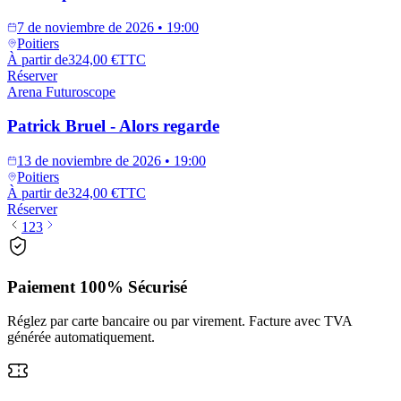
7 de noviembre de 2026 • 19:00
Poitiers
À partir de
324,00 €
TTC
Réserver
Arena Futuroscope
Patrick Bruel - Alors regarde
13 de noviembre de 2026 • 19:00
Poitiers
À partir de
324,00 €
TTC
Réserver
1
2
3
Paiement 100% Sécurisé
Réglez par carte bancaire ou par virement. Facture avec TVA
générée automatiquement.