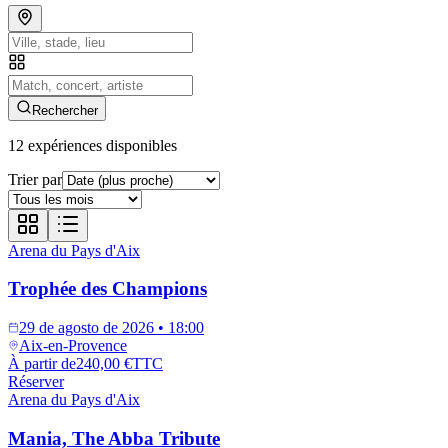
Rechercher
12
expériences disponibles
Trier par
Arena du Pays d'Aix
Trophée des Champions
29 de agosto de 2026 • 18:00
Aix-en-Provence
À partir de
240,00 €
TTC
Réserver
Arena du Pays d'Aix
Mania, The Abba Tribute