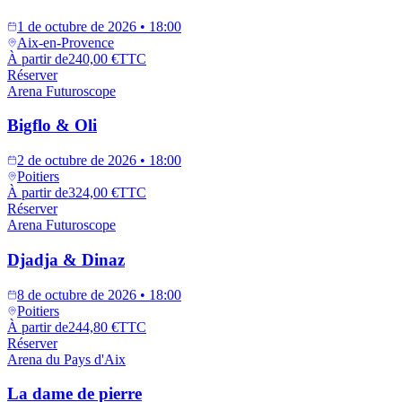
1 de octubre de 2026 • 18:00
Aix-en-Provence
À partir de
240,00 €
TTC
Réserver
Arena Futuroscope
Bigflo & Oli
2 de octubre de 2026 • 18:00
Poitiers
À partir de
324,00 €
TTC
Réserver
Arena Futuroscope
Djadja & Dinaz
8 de octubre de 2026 • 18:00
Poitiers
À partir de
244,80 €
TTC
Réserver
Arena du Pays d'Aix
La dame de pierre