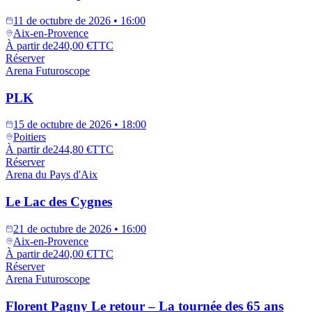
11 de octubre de 2026 • 16:00
Aix-en-Provence
À partir de
240,00 €
TTC
Réserver
Arena Futuroscope
PLK
15 de octubre de 2026 • 18:00
Poitiers
À partir de
244,80 €
TTC
Réserver
Arena du Pays d'Aix
Le Lac des Cygnes
21 de octubre de 2026 • 16:00
Aix-en-Provence
À partir de
240,00 €
TTC
Réserver
Arena Futuroscope
Florent Pagny Le retour – La tournée des 65 ans