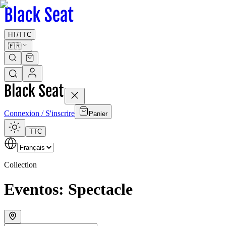
HT
/
TTC
🇫🇷
Connexion / S'inscrire
Panier
TTC
Collection
Eventos: Spectacle