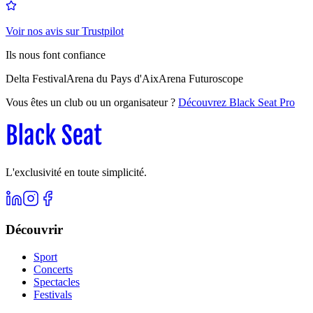
Voir nos avis sur Trustpilot
Ils nous font confiance
Delta Festival
Arena du Pays d'Aix
Arena Futuroscope
Vous êtes un club ou un organisateur ?
Découvrez Black Seat Pro
L'exclusivité en toute simplicité.
Découvrir
Sport
Concerts
Spectacles
Festivals