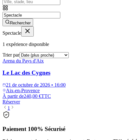
Rechercher
Spectacle
1
expérience disponible
Trier par
Arena du Pays d'Aix
Le Lac des Cygnes
21 de octubre de 2026 • 16:00
Aix-en-Provence
À partir de
240,00 €
TTC
Réserver
1
Paiement 100% Sécurisé