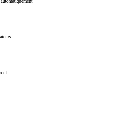
e automatiquement.
ateurs.
ent.