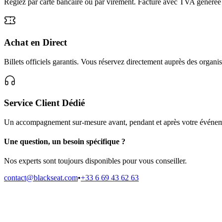
Réglez par carte bancaire ou par virement. Facture avec TVA généré
Achat en Direct
Billets officiels garantis. Vous réservez directement auprès des organis
Service Client Dédié
Un accompagnement sur-mesure avant, pendant et après votre événem
Une question, un besoin spécifique ?
Nos experts sont toujours disponibles pour vous conseiller.
contact@blackseat.com
•
+33 6 69 43 62 63