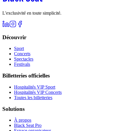
L'exclusivité en toute simplicité.
Découvrir
Sport
Concerts
Spectacles
Festivals
Billetteries officielles
Hospitalités VIP Sport
Hospitalités VIP Concerts
Toutes les billetteries
Solutions
À propos
Black Seat Pro
Espace organisateur