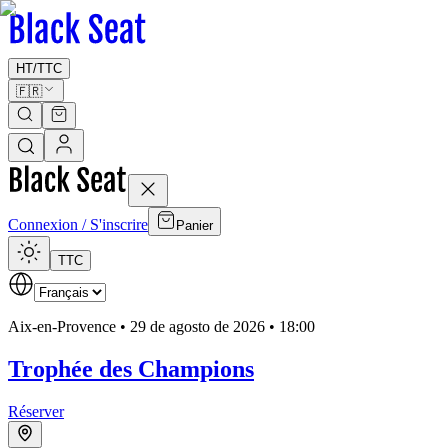
HT
/
TTC
🇫🇷
Connexion / S'inscrire
Panier
TTC
Aix-en-Provence •
29 de agosto de 2026 • 18:00
Trophée des Champions
Réserver