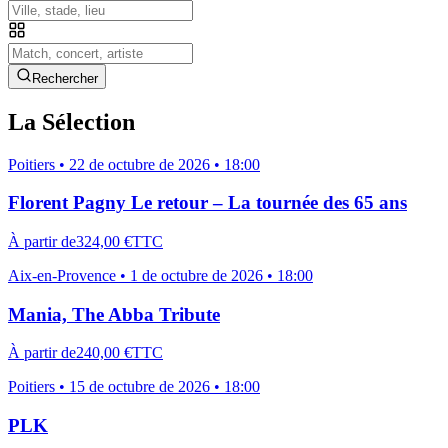
Rechercher
La Sélection
Poitiers
•
22 de octubre de 2026 • 18:00
Florent Pagny Le retour – La tournée des 65 ans
À partir de
324,00 €
TTC
Aix-en-Provence
•
1 de octubre de 2026 • 18:00
Mania, The Abba Tribute
À partir de
240,00 €
TTC
Poitiers
•
15 de octubre de 2026 • 18:00
PLK