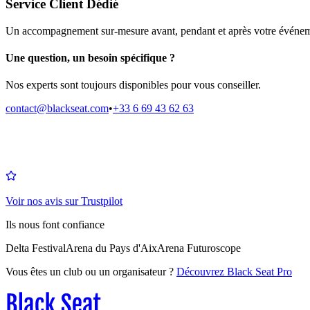
Service Client Dédié
Un accompagnement sur-mesure avant, pendant et après votre événem
Une question, un besoin spécifique ?
Nos experts sont toujours disponibles pour vous conseiller.
contact@blackseat.com
•
+33 6 69 43 62 63
Voir nos avis sur Trustpilot
Ils nous font confiance
Delta Festival
Arena du Pays d'Aix
Arena Futuroscope
Vous êtes un club ou un organisateur ?
Découvrez Black Seat Pro