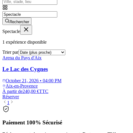
Rechercher
Spectacle
1
expérience disponible
Trier par
Arena du Pays d'Aix
Le Lac des Cygnes
October 21, 2026 • 04:00 PM
Aix-en-Provence
À partir de
240,00 €
TTC
Réserver
1
Paiement 100% Sécurisé