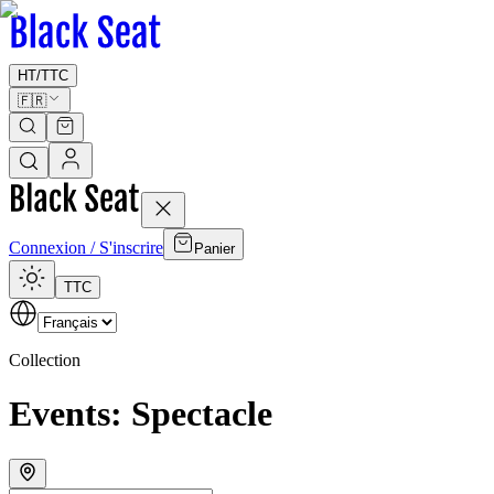
HT
/
TTC
🇫🇷
Connexion / S'inscrire
Panier
TTC
Collection
Events: Spectacle