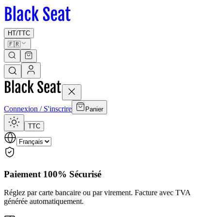
HT
/
TTC
🇫🇷
Connexion / S'inscrire
Panier
TTC
Paiement 100% Sécurisé
Réglez par carte bancaire ou par virement. Facture avec TVA
générée automatiquement.