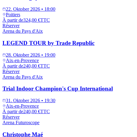
22. Oktober 2026 • 18:00
Poitiers
À partir de
324,00 €
TTC
Réserver
Arena du Pays d'Aix
LEGEND TOUR by Trade Republic
28. Oktober 2026 • 19:00
Aix-en-Provence
À partir de
240,00 €
TTC
Réserver
Arena du Pays d'Aix
Trial Indoor Champion's Cup International
31. Oktober 2026 • 19:30
Aix-en-Provence
À partir de
240,00 €
TTC
Réserver
Arena Futuroscope
Christophe Maé