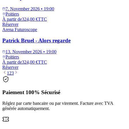
7. November 2026 • 19:00
Poitiers
À partir de
324,00 €
TTC
Réserver
Arena Futuroscope
Patrick Bruel - Alors regarde
13. November 2026 • 19:00
Poitiers
À partir de
324,00 €
TTC
Réserver
1
2
3
Paiement 100% Sécurisé
Réglez par carte bancaire ou par virement. Facture avec TVA
générée automatiquement.