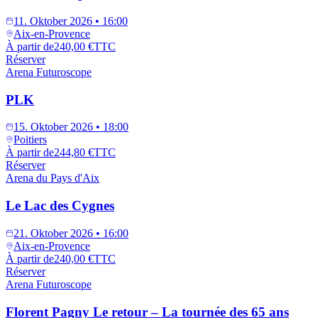
11. Oktober 2026 • 16:00
Aix-en-Provence
À partir de
240,00 €
TTC
Réserver
Arena Futuroscope
PLK
15. Oktober 2026 • 18:00
Poitiers
À partir de
244,80 €
TTC
Réserver
Arena du Pays d'Aix
Le Lac des Cygnes
21. Oktober 2026 • 16:00
Aix-en-Provence
À partir de
240,00 €
TTC
Réserver
Arena Futuroscope
Florent Pagny Le retour – La tournée des 65 ans