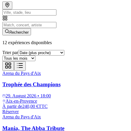
Rechercher
12
expériences disponibles
Trier par
Arena du Pays d'Aix
Trophée des Champions
29. August 2026 • 18:00
Aix-en-Provence
À partir de
240,00 €
TTC
Réserver
Arena du Pays d'Aix
Mania, The Abba Tribute