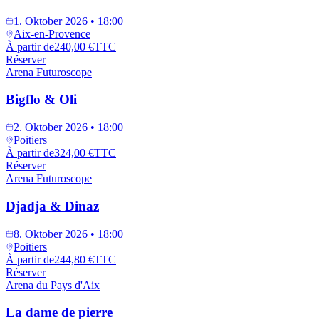
1. Oktober 2026 • 18:00
Aix-en-Provence
À partir de
240,00 €
TTC
Réserver
Arena Futuroscope
Bigflo & Oli
2. Oktober 2026 • 18:00
Poitiers
À partir de
324,00 €
TTC
Réserver
Arena Futuroscope
Djadja & Dinaz
8. Oktober 2026 • 18:00
Poitiers
À partir de
244,80 €
TTC
Réserver
Arena du Pays d'Aix
La dame de pierre