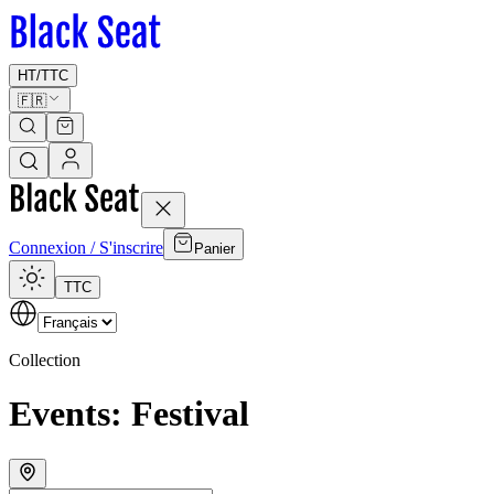
HT
/
TTC
🇫🇷
Connexion / S'inscrire
Panier
TTC
Collection
Events: Festival